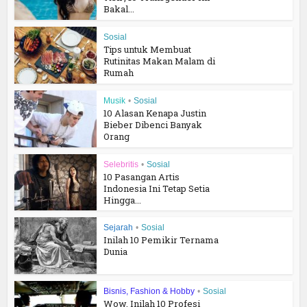
Bakal...
Sosial
Tips untuk Membuat
Rutinitas Makan Malam di
Rumah
Musik
•
Sosial
10 Alasan Kenapa Justin
Bieber Dibenci Banyak
Orang
Selebritis
•
Sosial
10 Pasangan Artis
Indonesia Ini Tetap Setia
Hingga...
Sejarah
•
Sosial
Inilah 10 Pemikir Ternama
Dunia
Bisnis, Fashion & Hobby
•
Sosial
Wow, Inilah 10 Profesi