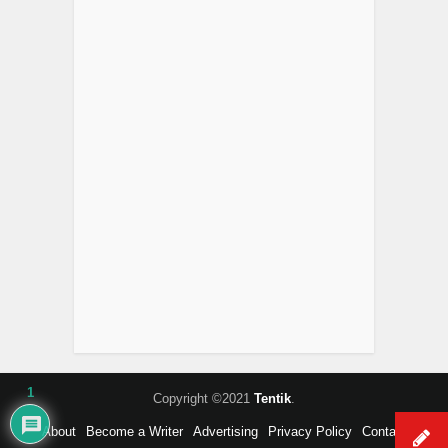
1
Copyright ©2021
Tentik
.
About
Become a Writer
Advertising
Privacy Policy
Contact