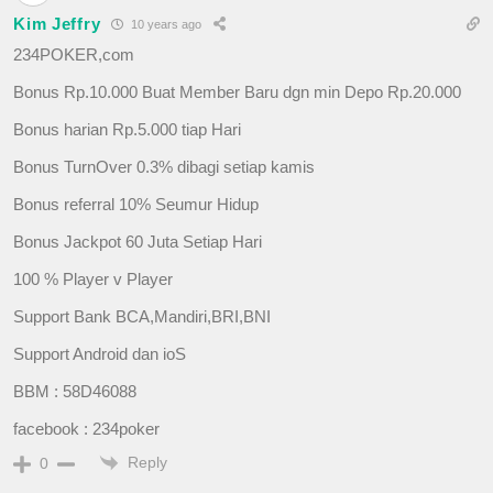
Kim Jeffry
10 years ago
234POKER,com
Bonus Rp.10.000 Buat Member Baru dgn min Depo Rp.20.000
Bonus harian Rp.5.000 tiap Hari
Bonus TurnOver 0.3% dibagi setiap kamis
Bonus referral 10% Seumur Hidup
Bonus Jackpot 60 Juta Setiap Hari
100 % Player v Player
Support Bank BCA,Mandiri,BRI,BNI
Support Android dan ioS
BBM : 58D46088
facebook : 234poker
Reply
0