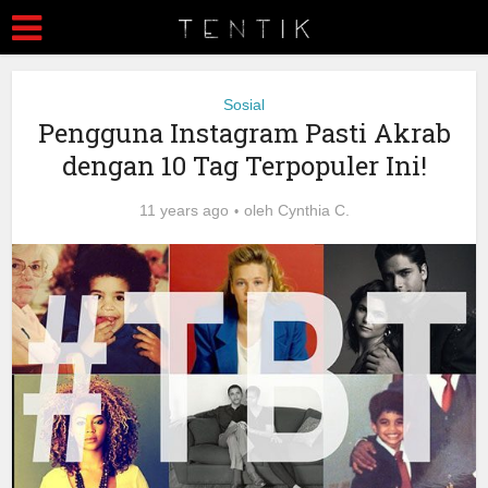
Sosial
Pengguna Instagram Pasti Akrab
dengan 10 Tag Terpopuler Ini!
11 years ago
oleh
Cynthia C.