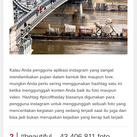
Kalau Anda pengguna aplikasi instagram yang sangat
mendambakan pujian dalam bentuk like maupun love,
mungkin Anda perlu sering menggunakan hashtag satu ini
ketika menggunggah konten Anda baik itu foto maupun
video. Hashtag #picoftheday biasanya digunakan para
pengguna instagram untuk menggunggah sebuah foto yang
menceritakan kegiatan yang sedang terjadi saat itu juga dan
bisa jadi bukan merupakan kejadian yang kerap kali terjadi.
2
#beautiful – 43.406.811 foto