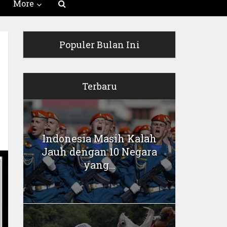
More
Populer Bulan Ini
Terbaru
Indonesia Masih Kalah
Jauh dengan 10 Negara
yang...