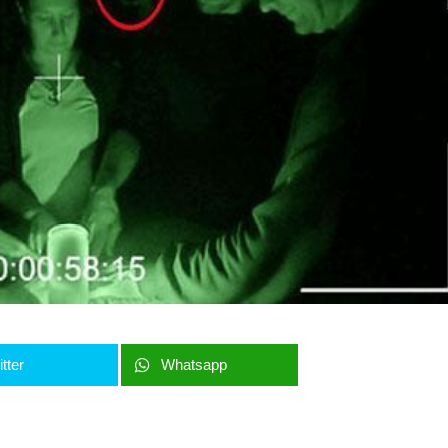
tter
Whatsapp