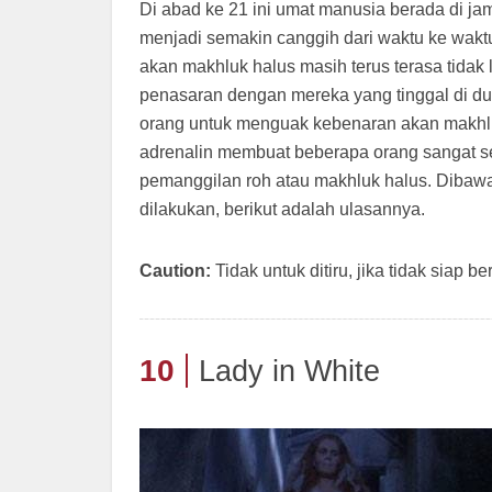
Di abad ke 21 ini umat manusia berada di 
menjadi semakin canggih dari waktu ke wakt
akan makhluk halus masih terus terasa tida
penasaran dengan mereka yang tinggal di dun
orang untuk menguak kebenaran akan makhluk
adrenalin membuat beberapa orang sangat se
pemanggilan roh atau makhluk halus. Dibawa
dilakukan, berikut adalah ulasannya.
Caution:
Tidak untuk ditiru, jika tidak siap 
10
Lady in White