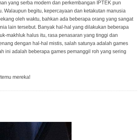
jaman yang serba modern dan perkembangan IPTEK pun
u. Walaupun begitu, kepercayaan dan ketakutan manusia
k lekang oleh waktu, bahkan ada beberapa orang yang sangat
ia lain tersebut. Banyak hal-hal yang dilakukan beberapa
-makhluk halus itu, rasa penasaran yang tinggi dan
nang dengan hal-hal mistis, salah satunya adalah games
h ini adalah beberapa games pemanggil roh yang sering
bertemu mereka!