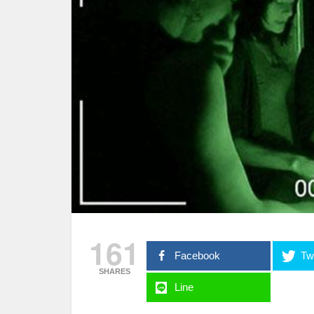
161
Facebook
Twi
SHARES
Line