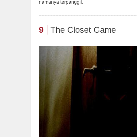
namanya terpanggil.
9
The Closet Game