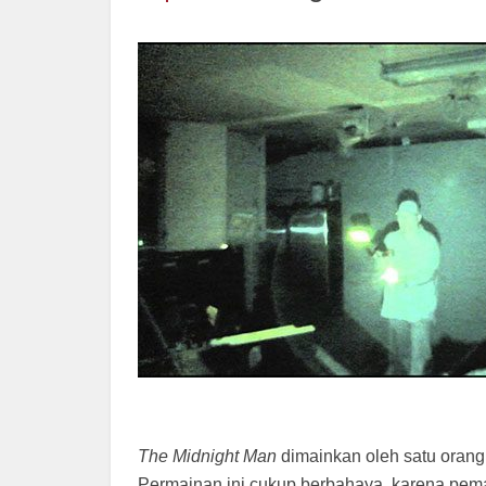
The Midnight Man
dimainkan oleh satu orang 
Permainan ini cukup berbahaya, karena pema