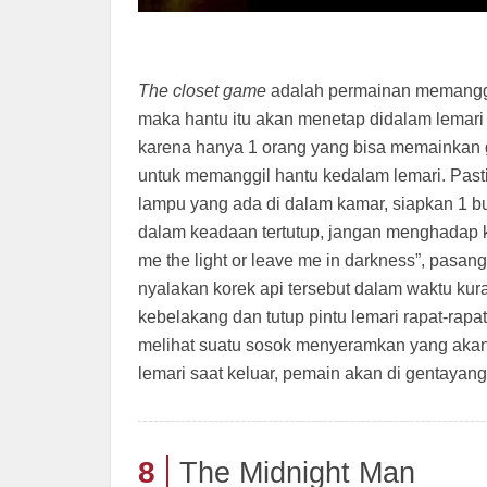
The closet game
adalah permainan memanggil h
maka hantu itu akan menetap didalam lemari
karena hanya 1 orang yang bisa memainkan 
untuk memanggil hantu kedalam lemari. Past
lampu yang ada di dalam kamar, siapkan 1 bu
dalam keadaan tertutup, jangan menghadap 
me the light or leave me in darkness”, pasang
nyalakan korek api tersebut dalam waktu kura
kebelakang dan tutup pintu lemari rapat-rap
melihat suatu sosok menyeramkan yang akan
lemari saat keluar, pemain akan di gentaya
8
The Midnight Man