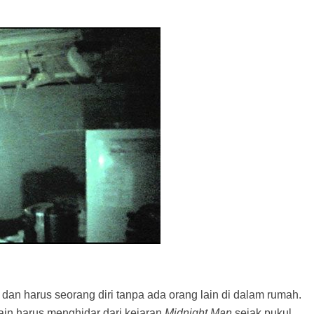
dan harus seorang diri tanpa ada orang lain di dalam rumah.
in harus menghidar dari kejaran
Midnight Man
sejak pukul