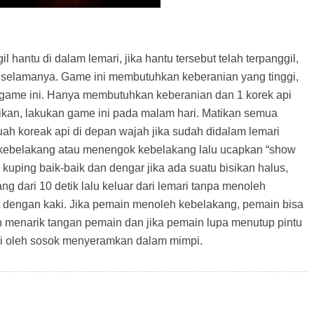
antu di dalam lemari, jika hantu tersebut telah terpanggil,
 selamanya. Game ini membutuhkan keberanian yang tinggi,
game ini. Hanya membutuhkan keberanian dan 1 korek api
ikan, lakukan game ini pada malam hari. Matikan semua
ah koreak api di depan wajah jika sudah didalam lemari
kebelakang atau menengok kebelakang lalu ucapkan “show
 kuping baik-baik dan dengar jika ada suatu bisikan halus,
ng dari 10 detik lalu keluar dari lemari tanpa menoleh
at dengan kaki. Jika pemain menoleh kebelakang, pemain bisa
 menarik tangan pemain dan jika pemain lupa menutup pintu
ngi oleh sosok menyeramkan dalam mimpi.