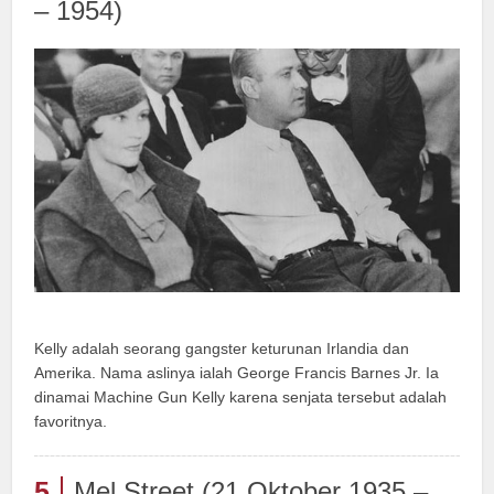
– 1954)
Kelly adalah seorang gangster keturunan Irlandia dan
Amerika. Nama aslinya ialah George Francis Barnes Jr. Ia
dinamai Machine Gun Kelly karena senjata tersebut adalah
favoritnya.
5
Mel Street (21 Oktober 1935 –