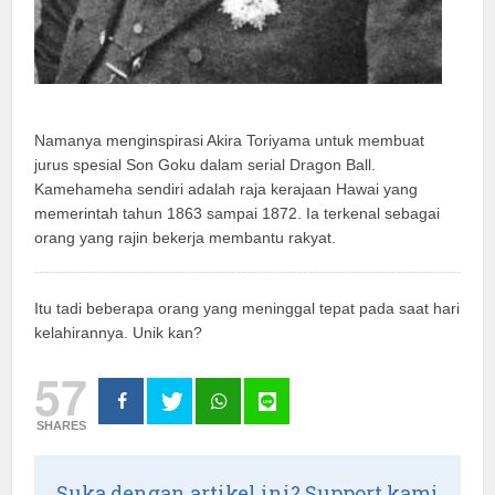
Namanya menginspirasi Akira Toriyama untuk membuat
jurus spesial Son Goku dalam serial Dragon Ball.
Kamehameha sendiri adalah raja kerajaan Hawai yang
memerintah tahun 1863 sampai 1872. Ia terkenal sebagai
orang yang rajin bekerja membantu rakyat.
Itu tadi beberapa orang yang meninggal tepat pada saat hari
kelahirannya. Unik kan?
57
SHARES
Suka dengan artikel ini? Support kami