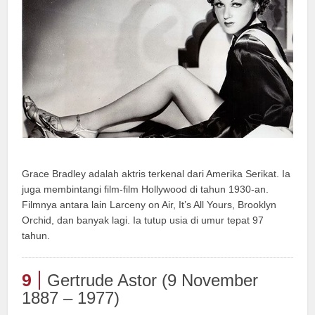
Grace Bradley adalah aktris terkenal dari Amerika Serikat. Ia
juga membintangi film-film Hollywood di tahun 1930-an.
Filmnya antara lain Larceny on Air, It’s All Yours, Brooklyn
Orchid, dan banyak lagi. Ia tutup usia di umur tepat 97
tahun.
9
Gertrude Astor (9 November
1887 – 1977)