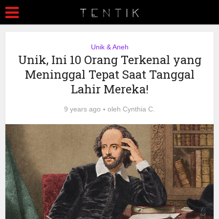
Unik & Aneh
Unik, Ini 10 Orang Terkenal yang
Meninggal Tepat Saat Tanggal
Lahir Mereka!
9 years ago
oleh
Cynthia C.