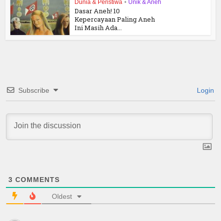
Dunia & Peristiwa
•
Unik & Aneh
Dasar Aneh! 10
Kepercayaan Paling Aneh
Ini Masih Ada...
Subscribe
Login
3
COMMENTS
Oldest