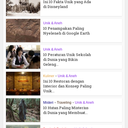
Ini 10 Fakta Unik yang Ada
di Disneyland
Unik & Aneh
10 Penampakan Paling
Nyeleneh di Google Earth
Unik & Aneh
10 Peraturan Unik Sekolah
di Dunia yang Bikin
Geleng...
Kuliner
•
Unik & Aneh
Ini 10 Restoran dengan
Interior dan Konsep Paling
Unik...
Misteri
•
Traveling
•
Unik & Aneh
10 Hutan Paling Misterius
di Dunia yang Membuat...