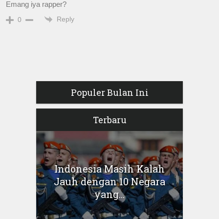
Emang iya rapper?
Reply
0
Populer Bulan Ini
Terbaru
Indonesia Masih Kalah
Jauh dengan 10 Negara
yang...