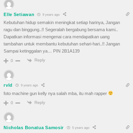
Elle Setiawan
9 years ago
Kebutuhan hidup semakin meningkat setiap harinya, Jangan
ragu dan binggung..!! Segeralah bergabung bersama kami..
Dapatkan informasi mengenai cara mendapatkan uang
tambahan untuk membantu kebutuhan sehari-hari..!! Jangan
Sampai ketinggalan ya… PIN 2B1A139
Reply
0
rvld
9 years ago
foto machine gun kelly nya salah mba, itu mah rapper
Reply
0
Nicholas Bonatua Samosir
5 years ago