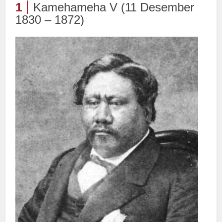
1
Kamehameha V (11 Desember
1830 – 1872)