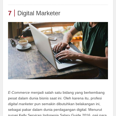
7
Digital Marketer
E-Commerce
menjadi salah satu bidang yang berkembang
pesat dalam dunia bisnis saat ini. Oleh karena itu, profesi
digital marketer
pun semakin dibutuhkan belakangan ini,
sebagai pakar dalam dunia perdagangan digital. Menurut
survei Kelly Services Indonesia Salary Guide 2016, gaji para