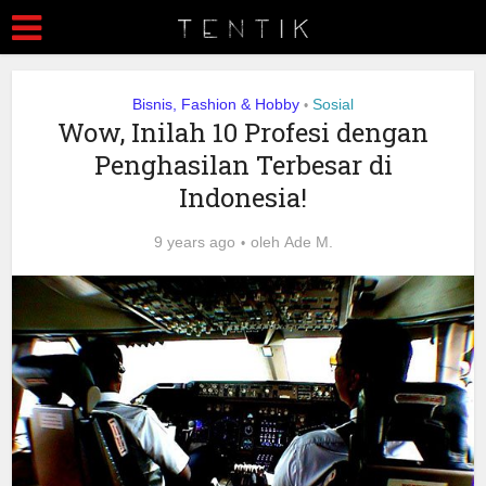
Bisnis, Fashion & Hobby
Sosial
•
Wow, Inilah 10 Profesi dengan
Penghasilan Terbesar di
Indonesia!
9 years ago
oleh
Ade M.