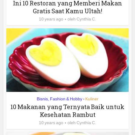
Ini 10 Restoran yang Memberi Makan
Gratis Saat Kamu Ultah!
10 years ago
oleh
Cynthia C.
Bisnis, Fashion & Hobby
Kuliner
•
10 Makanan yang Ternyata Baik untuk
Kesehatan Rambut
10 years ago
oleh
Cynthia C.