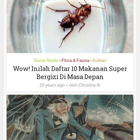
Dunia Medis
Flora & Fauna
Kuliner
•
•
Wow! Inilah Daftar 10 Makanan Super
Bergizi Di Masa Depan
10 years ago
oleh
Christine B.