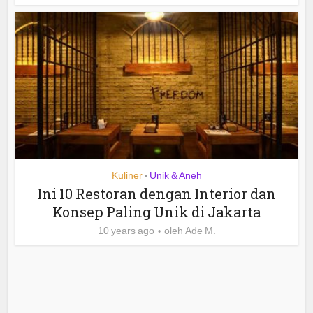
Kuliner
Unik & Aneh
•
Ini 10 Restoran dengan Interior dan
Konsep Paling Unik di Jakarta
10 years ago
oleh
Ade M.