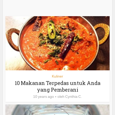
Kuliner
10 Makanan Terpedas untuk Anda
yang Pemberani
10 years ago
oleh
Cynthia C.