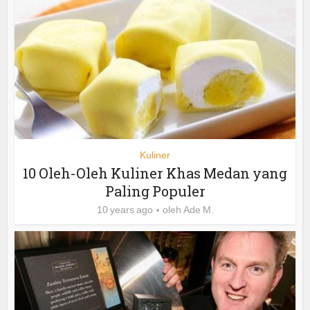
Kuliner
10 Oleh-Oleh Kuliner Khas Medan yang
Paling Populer
10 years ago
oleh
Ade M.