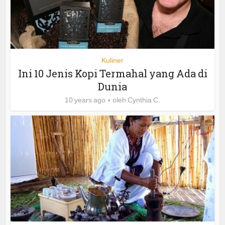
Kuliner
Ini 10 Jenis Kopi Termahal yang Ada di
Dunia
10 years ago
oleh
Cynthia C.