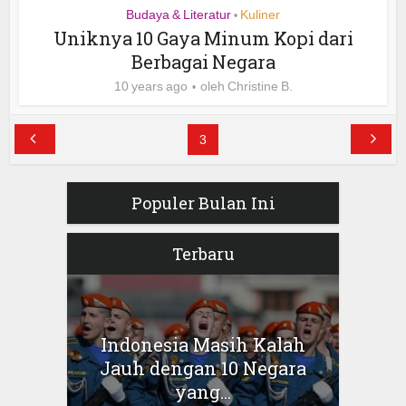
Budaya & Literatur
Kuliner
•
Uniknya 10 Gaya Minum Kopi dari
Berbagai Negara
10 years ago
oleh
Christine B.
3
Populer Bulan Ini
Terbaru
Indonesia Masih Kalah
Jauh dengan 10 Negara
yang...