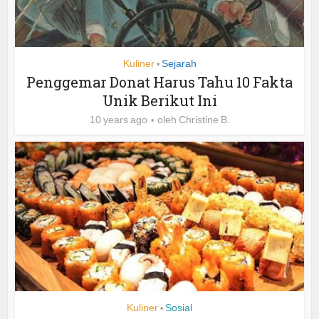
Kuliner
Sejarah
•
Penggemar Donat Harus Tahu 10 Fakta
Unik Berikut Ini
10 years ago
oleh
Christine B.
Kuliner
Sosial
•