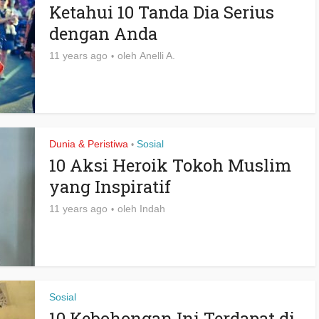
Ketahui 10 Tanda Dia Serius
dengan Anda
11 years ago
oleh
Anelli A.
Dunia & Peristiwa
Sosial
•
10 Aksi Heroik Tokoh Muslim
yang Inspiratif
11 years ago
oleh
Indah
Sosial
10 Kebohongan Ini Terdapat di