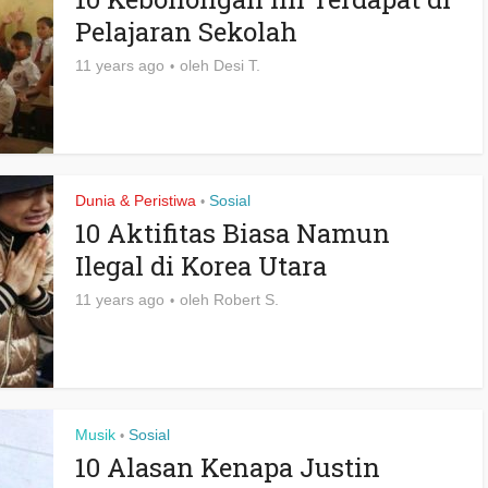
Pelajaran Sekolah
11 years ago
oleh
Desi T.
Dunia & Peristiwa
Sosial
•
10 Aktifitas Biasa Namun
Ilegal di Korea Utara
11 years ago
oleh
Robert S.
Musik
Sosial
•
10 Alasan Kenapa Justin