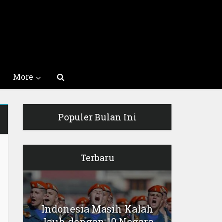
More
Populer Bulan Ini
Terbaru
Indonesia Masih Kalah
Jauh dengan 10 Negara