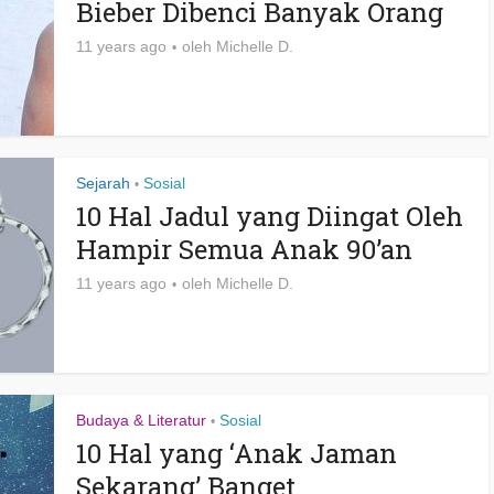
Bieber Dibenci Banyak Orang
11 years ago
oleh
Michelle D.
Sejarah
Sosial
•
10 Hal Jadul yang Diingat Oleh
Hampir Semua Anak 90’an
11 years ago
oleh
Michelle D.
Budaya & Literatur
Sosial
•
10 Hal yang ‘Anak Jaman
Sekarang’ Banget