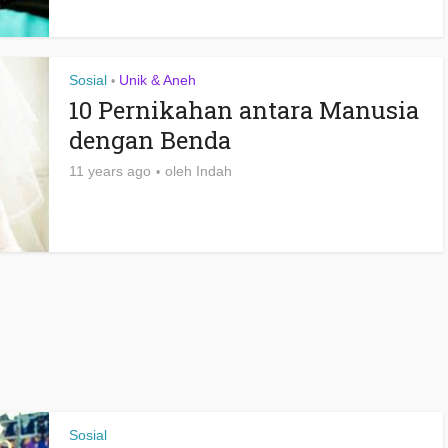
Sosial
Unik & Aneh
•
10 Pernikahan antara Manusia
dengan Benda
11 years ago
oleh
Indah
Sosial