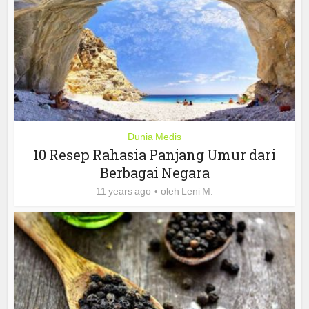
Dunia Medis
10 Resep Rahasia Panjang Umur dari
Berbagai Negara
11 years ago
oleh
Leni M.