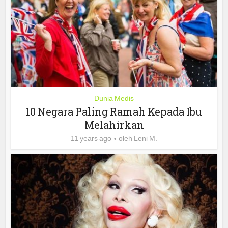
Dunia Medis
10 Negara Paling Ramah Kepada Ibu
Melahirkan
11 years ago
oleh
Leni M.