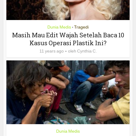
Dunia Medis
Tragedi
•
Masih Mau Edit Wajah Setelah Baca 10
Kasus Operasi Plastik Ini?
11 years ago
oleh
Cynthia C.
Dunia Medis