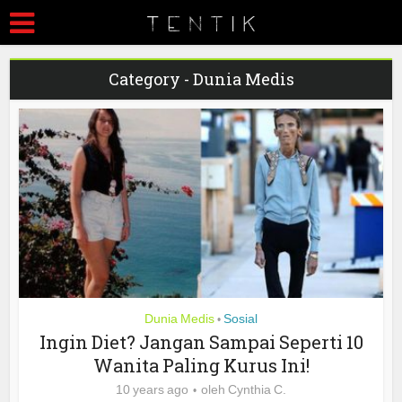
Category - Dunia Medis
Dunia Medis
Sosial
•
Ingin Diet? Jangan Sampai Seperti 10
Wanita Paling Kurus Ini!
10 years ago
oleh
Cynthia C.