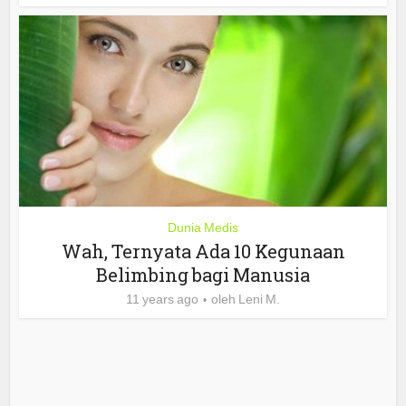
Dunia Medis
Wah, Ternyata Ada 10 Kegunaan
Belimbing bagi Manusia
11 years ago
oleh
Leni M.