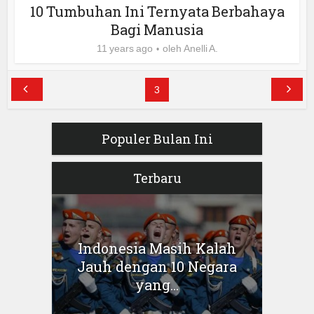
10 Tumbuhan Ini Ternyata Berbahaya
Bagi Manusia
11 years ago
oleh
Anelli A.
3
Populer Bulan Ini
Terbaru
Indonesia Masih Kalah
Jauh dengan 10 Negara
yang...