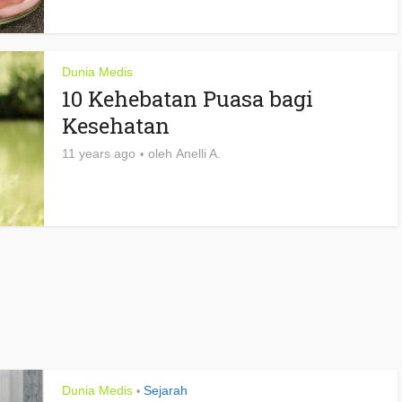
Dunia Medis
10 Kehebatan Puasa bagi
Kesehatan
11 years ago
oleh
Anelli A.
Dunia Medis
Sejarah
•