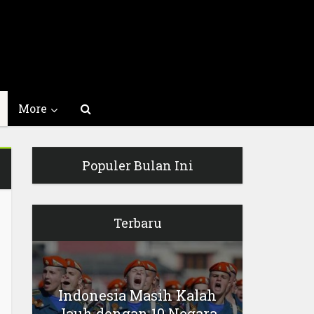
More
Populer Bulan Ini
Terbaru
Indonesia Masih Kalah
Jauh dengan 10 Negara