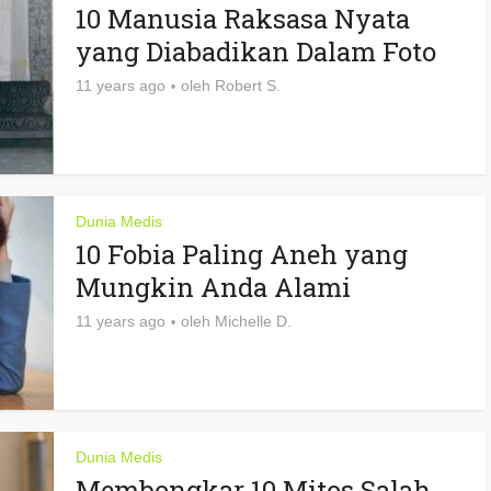
10 Manusia Raksasa Nyata
yang Diabadikan Dalam Foto
11 years ago
oleh
Robert S.
Dunia Medis
10 Fobia Paling Aneh yang
Mungkin Anda Alami
11 years ago
oleh
Michelle D.
Dunia Medis
Membongkar 10 Mitos Salah