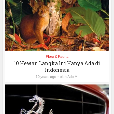
Flora & Fauna
10 Hewan Langka Ini Hanya Ada di
Indonesia
10 years ago
oleh
Ade M.