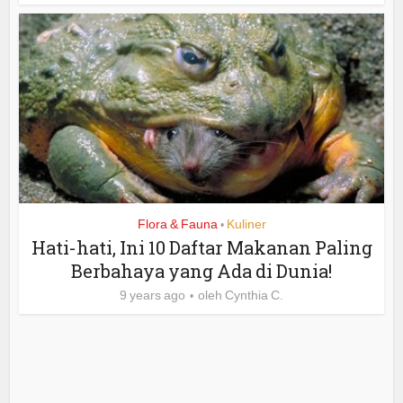
Flora & Fauna
Kuliner
•
Hati-hati, Ini 10 Daftar Makanan Paling
Berbahaya yang Ada di Dunia!
9 years ago
oleh
Cynthia C.