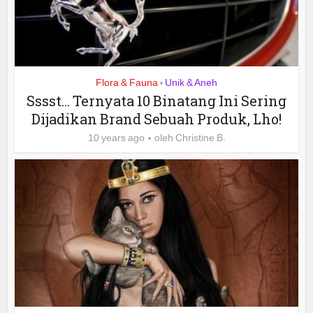
Flora & Fauna
Unik & Aneh
•
Sssst… Ternyata 10 Binatang Ini Sering
Dijadikan Brand Sebuah Produk, Lho!
10 years ago
oleh
Christine B.