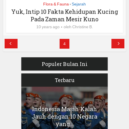
Flora & Fauna
Sejarah
•
Yuk, Intip 10 Fakta Kehidupan Kucing
Pada Zaman Mesir Kuno
10 years ago
oleh
Christine B.
4
Populer Bulan Ini
Terbaru
Indonesia Masih Kalah
Jauh dengan 10 Negara
yang...