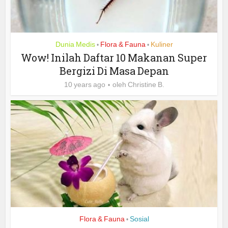
Dunia Medis
Flora & Fauna
Kuliner
•
•
Wow! Inilah Daftar 10 Makanan Super
Bergizi Di Masa Depan
10 years ago
oleh
Christine B.
Flora & Fauna
Sosial
•