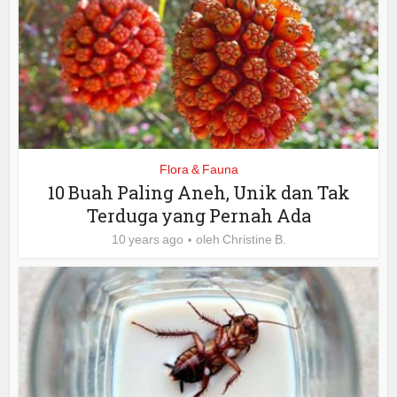
Flora & Fauna
10 Buah Paling Aneh, Unik dan Tak
Terduga yang Pernah Ada
10 years ago
oleh
Christine B.