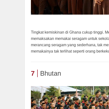
Tingkat kemiskinan di Ghana cukup tinggi. Me
memaksakan memakai seragam untuk sekola
merancang seragam yang sederhana, tak mema
memakainya tak terlihat seperti orang berke
7
Bhutan