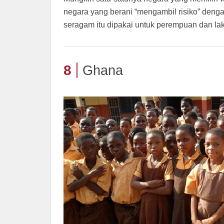
negara yang berani “mengambil risiko” deng
seragam itu dipakai untuk perempuan dan laki
8
Ghana