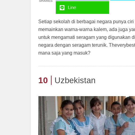
SHARES
Line
Setiap sekolah di berbagai negara punya ci
memainkan warna-warna kalem, ada juga yang
untuk mengamati seragam yang digunakan di 
negara dengan seragam terunik. Theverybes
mana saja yang masuk?
10
Uzbekistan