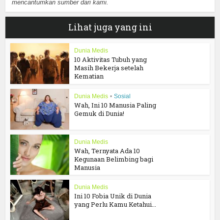
mencantumkan sumber dari kami.
Lihat juga yang ini
Dunia Medis
10 Aktivitas Tubuh yang
Masih Bekerja setelah
Kematian
Dunia Medis
•
Sosial
Wah, Ini 10 Manusia Paling
Gemuk di Dunia!
Dunia Medis
Wah, Ternyata Ada 10
Kegunaan Belimbing bagi
Manusia
Dunia Medis
Ini 10 Fobia Unik di Dunia
yang Perlu Kamu Ketahui...