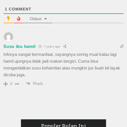
1
COMMENT
Oldest
Susu ibu hamil
7 years ago
Infonya sangat bermanfaat, sayangnya sering mual kalau lagi
hamil ujungnya tidak jadi makan bergizi. Cuma bisa
mengandalkan susu kehamilan atau mungkin jus buah bit layak
dicoba juga.
Reply
0
Populer Bulan Ini