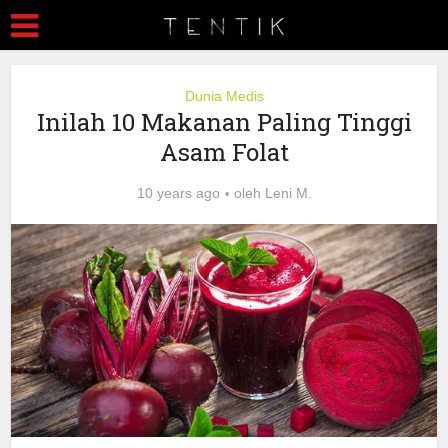
Dunia Medis
Inilah 10 Makanan Paling Tinggi
Asam Folat
10 years ago
oleh
Leni M.