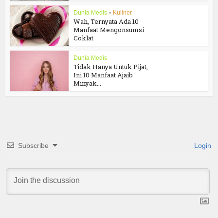
Dunia Medis
•
Kuliner
Wah, Ternyata Ada 10
Manfaat Mengonsumsi
Coklat
Dunia Medis
Tidak Hanya Untuk Pijat,
Ini 10 Manfaat Ajaib
Minyak...
Subscribe
Login