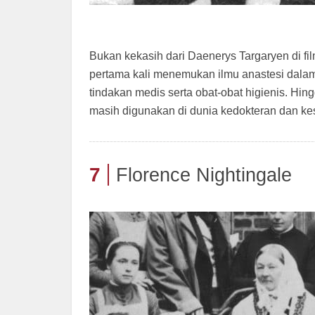
Bukan kekasih dari Daenerys Targaryen di f
pertama kali menemukan ilmu anastesi dalam
tindakan medis serta obat-obat higienis. Hi
masih digunakan di dunia kedokteran dan ke
7
Florence Nightingale