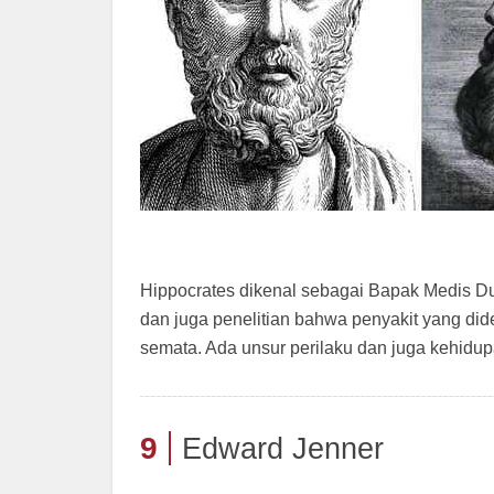
Hippocrates dikenal sebagai Bapak Medis Du
dan juga penelitian bahwa penyakit yang di
semata. Ada unsur perilaku dan juga kehid
9
Edward Jenner