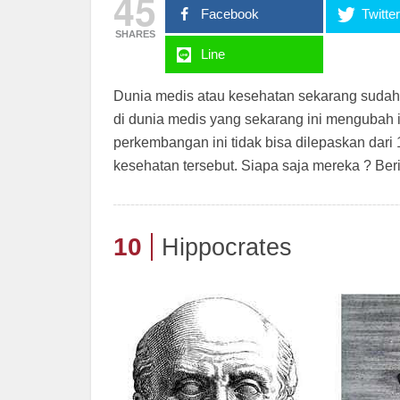
45
Facebook
Twitte
SHARES
Line
Dunia medis atau kesehatan sekarang suda
di dunia medis yang sekarang ini mengubah 
perkembangan ini tidak bisa dilepaskan dar
kesehatan tersebut. Siapa saja mereka ? Beri
10
Hippocrates