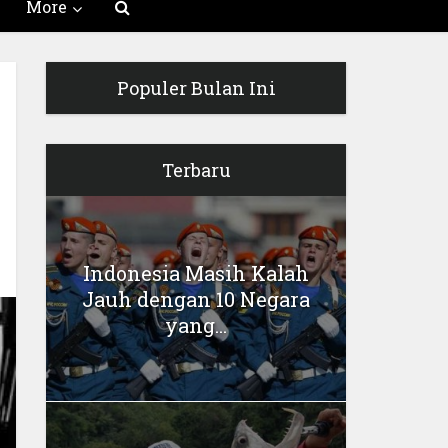
More
Populer Bulan Ini
Terbaru
Indonesia Masih Kalah
Jauh dengan 10 Negara
yang...