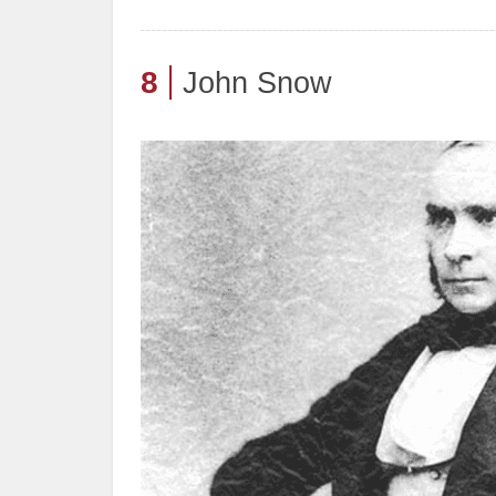
8
John Snow