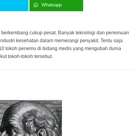
r
Whatsapp
h berkembang cukup pesat. Banyak teknologi dan penemuan
industri kesehatan dalam memerangi penyakit. Tentu saja
i 10 tokoh penemu di bidang medis yang mengubah dunia
kut tokoh-tokoh tersebut.