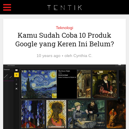
Teknologi
Kamu Sudah Coba 10 Produk
Google yang Keren Ini Belum?
10 years ago
oleh
Cynthia C.