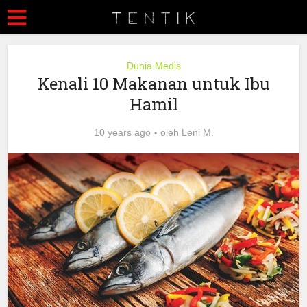
Dunia Medis
Kenali 10 Makanan untuk Ibu
Hamil
10 years ago
oleh
Leni M.