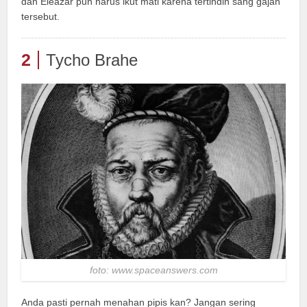
dan Eleazar pun harus ikut mati karena tertindih sang gajah
tersebut.
2
Tycho Brahe
foto: www.spaceanswers.com
Anda pasti pernah menahan pipis kan? Jangan sering