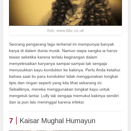
foto: www.bbc.co.uk
Seorang pengarang lagu terkenal ini mempunyai banyak
karya di dalam dunia musik. Namun siapa sangka ia harus
tewas seketika karena terlalu kegirangan dalam
menyelesaikan karyanya sampai-sampai tak sengaja
menusukkan kayu konduktor ke kakinya. Perlu Anda ketahui
bahwa saat itu para konduktor tidak menggunakan tongkat
tipis dan ringan seperti yang kita lihat sekarang ini.
Sebaliknya, mereka menggunakan tongkat kayu untuk
mengetuk lantai. Lully tak sengaja memukul kakinya sendiri
dan ia pun lalu meninggal karena infeksi.
7
Kaisar Mughal Humayun