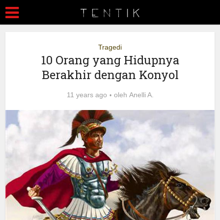
Tragedi
10 Orang yang Hidupnya
Berakhir dengan Konyol
11 years ago
oleh
Anelli A.