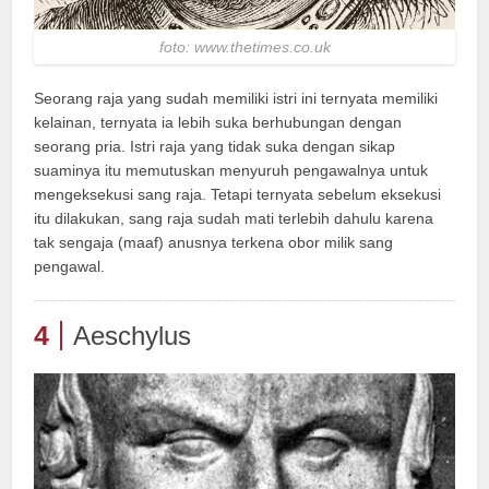
foto: www.thetimes.co.uk
Seorang raja yang sudah memiliki istri ini ternyata memiliki
kelainan, ternyata ia lebih suka berhubungan dengan
seorang pria. Istri raja yang tidak suka dengan sikap
suaminya itu memutuskan menyuruh pengawalnya untuk
mengeksekusi sang raja. Tetapi ternyata sebelum eksekusi
itu dilakukan, sang raja sudah mati terlebih dahulu karena
tak sengaja (maaf) anusnya terkena obor milik sang
pengawal.
4
Aeschylus