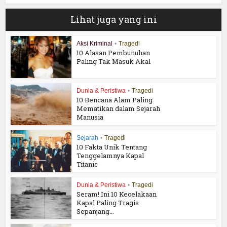
Lihat juga yang ini
Aksi Kriminal
•
Tragedi
10 Alasan Pembunuhan
Paling Tak Masuk Akal
Dunia & Peristiwa
•
Tragedi
10 Bencana Alam Paling
Mematikan dalam Sejarah
Manusia
Sejarah
•
Tragedi
10 Fakta Unik Tentang
Tenggelamnya Kapal
Titanic
Dunia & Peristiwa
•
Tragedi
Seram! Ini 10 Kecelakaan
Kapal Paling Tragis
Sepanjang...