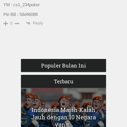
YM : cs1_234poker
Pin BB : 58d46088
Reply
0
Populer Bulan Ini
Terbaru
Indonesia Masih Kalah
Jauh dengan 10 Negara
yang...