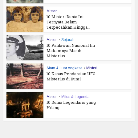
Misteri
10 Misteri Dunia Ini
Ternyata Belum
Terpecahkan Hingga...
Misteri
•
Sejarah
10 Pahlawan Nasional Ini
Makamnya Masih
Misterius...
Alam & Luar Angkasa
•
Misteri
10 Kasus Pendaratan UFO
Misterius di Bumi
Misteri
•
Mitos & Legenda
10 Dunia Legendaris yang
Hilang