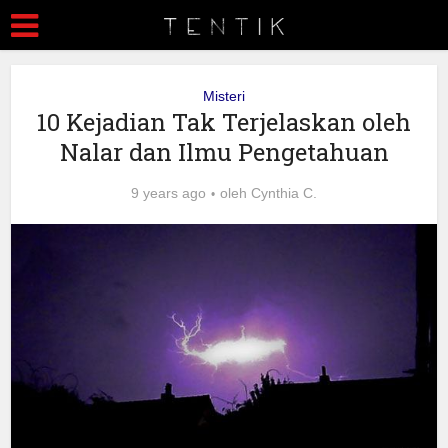
Misteri
10 Kejadian Tak Terjelaskan oleh
Nalar dan Ilmu Pengetahuan
9 years ago
oleh
Cynthia C.