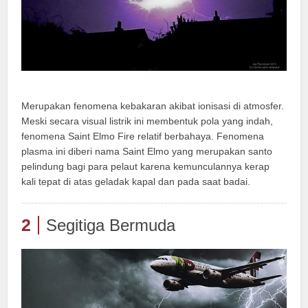
Merupakan fenomena kebakaran akibat ionisasi di atmosfer.
Meski secara visual listrik ini membentuk pola yang indah,
fenomena Saint Elmo Fire relatif berbahaya. Fenomena
plasma ini diberi nama Saint Elmo yang merupakan santo
pelindung bagi para pelaut karena kemunculannya kerap
kali tepat di atas geladak kapal dan pada saat badai.
2
Segitiga Bermuda