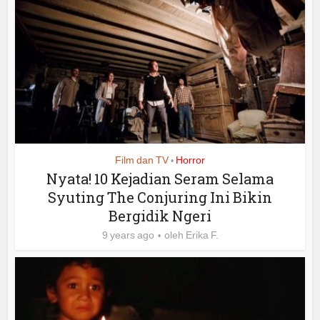
Film dan TV
Horror
•
Nyata! 10 Kejadian Seram Selama
Syuting The Conjuring Ini Bikin
Bergidik Ngeri
9 years ago
oleh
Erika F.