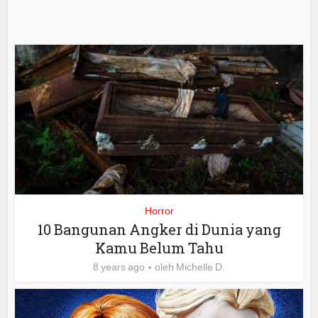
Horror
10 Bangunan Angker di Dunia yang
Kamu Belum Tahu
8 years ago
oleh
Michelle D.