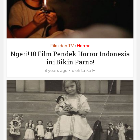
Film dan TV
Horror
•
Ngeri! 10 Film Pendek Horror Indonesia
ini Bikin Parno!
9 years ago
oleh
Erika F.