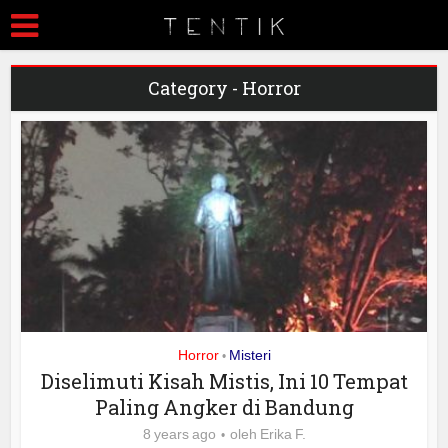
Category - Horror
Horror
Misteri
•
Diselimuti Kisah Mistis, Ini 10 Tempat
Paling Angker di Bandung
8 years ago
oleh
Erika F.