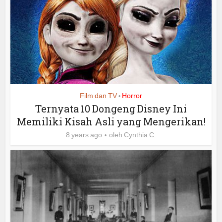
Film dan TV
Horror
•
Ternyata 10 Dongeng Disney Ini
Memiliki Kisah Asli yang Mengerikan!
8 years ago
oleh
Cynthia C.