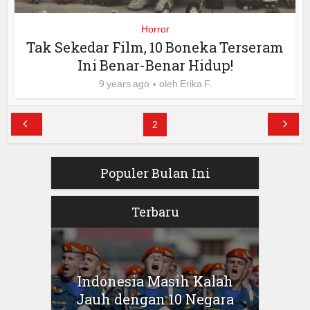
Horror
Tak Sekedar Film, 10 Boneka Terseram
Ini Benar-Benar Hidup!
9 years ago
oleh
Erika F.
2
Populer Bulan Ini
Terbaru
Indonesia Masih Kalah
Jauh dengan 10 Negara